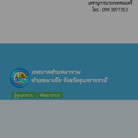
เลขานุการนายกเทศมนตรี
โทร : 099 3877353
เทศบาลตำบลนาจาน
อำเภอนาเยีย จังหวัดอุบลราชธานี
ผู้ดูแลระบบ
พัฒนาระบบ