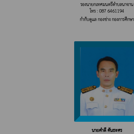
รองนายกเทศมนตรีตำบลนาจาน
โทร : 087 6461194
กำกับดูแล กองช่าง กองการศึกษ
นายคำดี คันธะศร