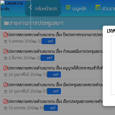
arrow_back_ios
apps
today
กลับหน้าแรก
เมนูหลัก
ส่วนรา
รายงานการประชุมสภา
folder
เท
ประกาศสภาเทศบาลตำบลนาจาน เรื่อง ปิดประกาศรายงานการประชุมสภาเท
9 เมษายน 2569
32
แชร์
event
visibility
ประกาศสภาเทศบาลตำบลนาจาน เรื่อง กำหนดสมัยการประชุมสภาเทศบาลต
2 มีนาคม 2569
32
แชร์
event
visibility
ประกาศสภาเทศบาลตำบลนาจาน เรื่อง อนุญาตให้ประชาชนเข้ารับฟังการปร
24 กุมภาพันธ์ 2569
71
แชร์
event
visibility
ประกาศสภาเทศบาลตำบลนาจาน เรื่อง นัดประชุมสภาเทศบาลตำบลนาจาน สม
24 กุมภาพันธ์ 2569
57
แชร์
event
visibility
ประกาศสภาเทศบาลตำบลนาจาน เรื่อง เรียกประชุมสภาเทศบาลตำบลนาจาน 
30 มกราคม 2569
59
แชร์
event
visibility